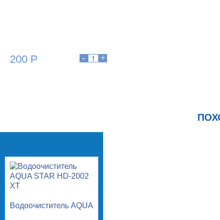
200 Р
ПОХ
Водоочиститель AQUA