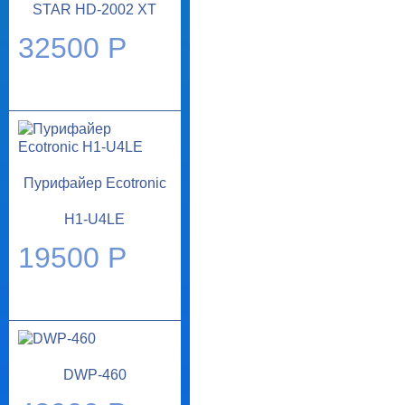
STAR HD-2002 XT
32500 Р
Пурифайер Ecotronic
H1-U4LE
19500 Р
DWP-460