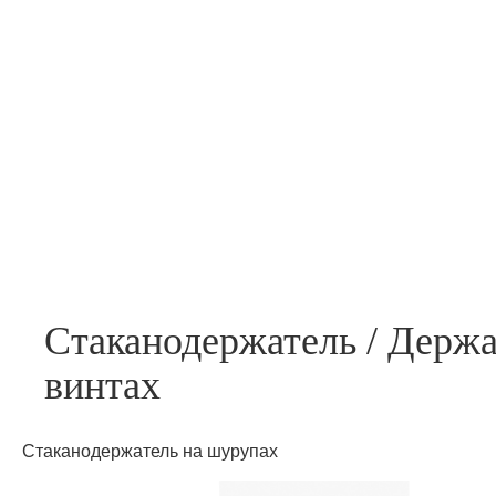
ПУРИФАЕРЫ
КУЛЕРЫ
О
Стаканодержатель / Держа
винтах
Стаканодержатель на шурупах