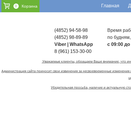
Главная
Д
0
(4852)
94-58-98
Время раб
(4852)
98-89-89
по будням,
Viber | WhatsApp
с 09:00 до
8 (961) 153-30-00
Уважаемые клиенты, обращаем Ваше внимание, что ин
Администрация сайта приносит свои извинения за несвоевременные изменения 
ц
Убедительная просьба, наличие и актуальную ст