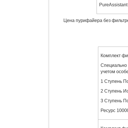
PureAssistant
Цена пурифайера без фильтр
Комплект фи
Специально 
учетом особ
1 Ступень П
2 Ступень И
3 Ступень П
Ресурс 1000