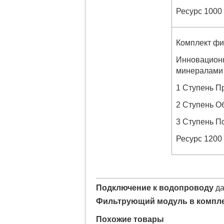
Ресурс 1000
Комплект фи
Инновационн
минералами 
1 Ступень П
2 Ступень О
3 Ступень П
Ресурс 1200
Подключение к водопроводу
д
Фильтрующий модуль в компл
Похожие товары