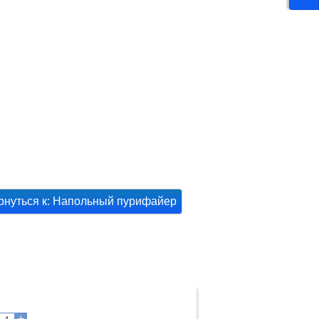
УАРЫ
СЕРВИСНОЕ
ОБСЛУЖИВАНИЕ
рнуться к: Напольный пурифайер