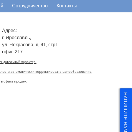
ий
Сотрудничество
Контакты
Адрес:
г. Ярославль,
ул. Некрасова, д. 41, стр1
офис 217
ендательный характер.
жности автоматически корректировать ценообразование.
 в офисе продаж.
НАПИШИТЕ НАМ