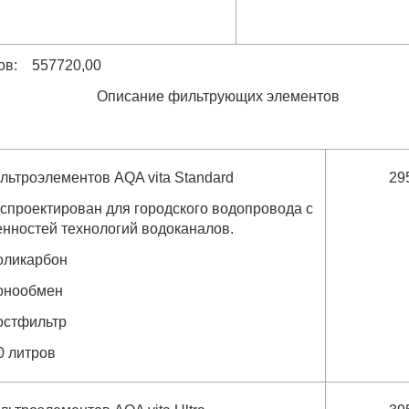
ов: 557720,00
Описание фильтрующих элементов
льтроэлементов AQA vita Standard
29
спроектирован для городского водопровода с
енностей технологий водоканалов.
оликарбон
онообмен
остфильтр
0 литров