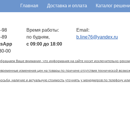
Главная
Доставка и оплата
Каталог решен
-98
Время работы:
Email:
-89
по будням,
atsApp
с 09:00 до 18:00
30-00
обращаем Ваше внимание, что информация на сайте носит исключительно реком
оевременные изменения цен на товары по причине отсутствия технической возмо
осьба, наличие и актуальную стоимость уточнять у менеджеров по телефону или