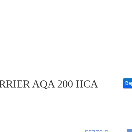
УЛЕРЫ
СИСТЕМЫ
АКСЕСС
ОЧИСТИКИ ВОДЫ
RRIER AQA 200 HCА
Ве