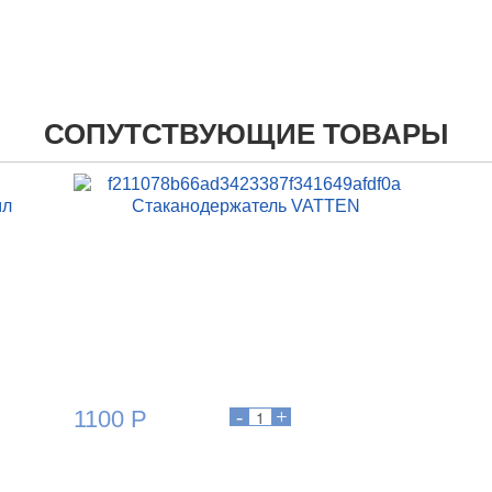
СОПУТСТВУЮЩИЕ ТОВАРЫ
мл
Стаканодержатель VATTEN
1100 Р