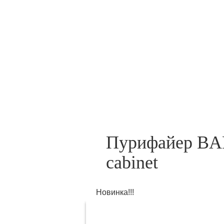
ПУРИФАЕРЫ
К
Пурифайер BA
cabinet
Новинка!!!